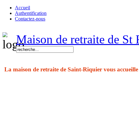
Accueil
Authentification
Contactez-nous
Maison de retraite de St 
La maison de retraite de Saint-Riquier vous accueille
7, rue de l'Hôpital
80135 Saint-Riquier
Tél. 03 22 28 92 92
Fax. 03 22 28 91 94