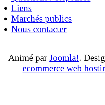
Liens
Marchés publics
Nous contacter
Animé par
Joomla!
. Desi
ecommerce web hosti